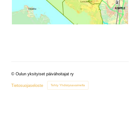
©
Oulun yksityiset päivähoitajat ry
Tietosuojaseloste
Tehty Yhdistysavaimella