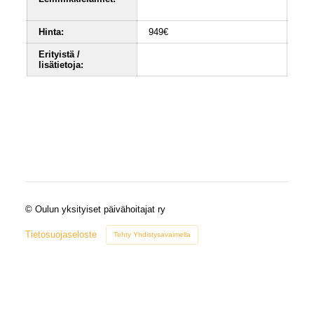
Hinta:
949€
Erityistä /
lisätietoja:
©
Oulun yksityiset päivähoitajat ry
Tietosuojaseloste
Tehty Yhdistysavaimella